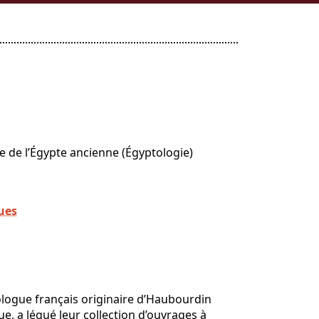
de l’Égypte ancienne (Égyptologie)
ues
logue français originaire d’Haubourdin
e, a légué leur collection d’ouvrages à