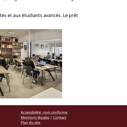
stes et aux étudiants avancés. Le prêt
Accessibilité : non conforme
Mentions légales
|
Contact
Plan du site