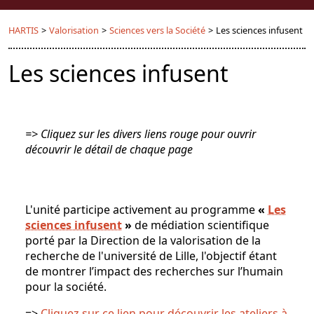
HARTIS
>
Valorisation
>
Sciences vers la Société
>
Les sciences infusent
Les sciences infusent
=> Cliquez sur les divers liens rouge pour ouvrir
découvrir le détail de chaque page
L'unité participe activement au programme
«
Les
sciences infusent
»
de médiation scientifique
porté par la Direction de la valorisation de la
recherche de l'université de Lille, l'objectif étant
de montrer l’impact des recherches sur l’humain
pour la société.
=>
Cliquez sur ce lien pour découvrir les ateliers à