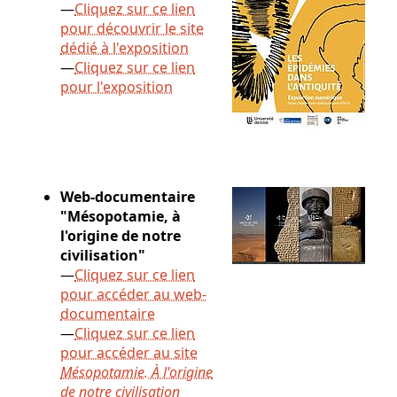
—
Cliquez sur ce lien
pour découvrir le site
dédié à l'exposition
—
Cliquez sur ce lien
pour l'exposition
Web-documentaire
"Mésopotamie, à
l'origine de notre
civilisation"
—
Cliquez sur ce lien
pour accéder au web-
documentaire
—
Cliquez sur ce lien
pour accéder au site
Mésopotamie. À l'origine
de notre civilisation