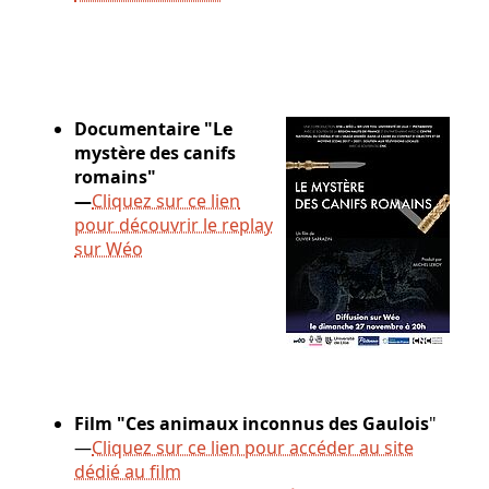
Documentaire "Le
mystère des canifs
romains"
—
Cliquez sur ce lien
pour découvrir le replay
sur Wéo
Film "Ces animaux inconnus des Gaulois
"
—
Cliquez sur ce lien pour accéder au site
dédié au film