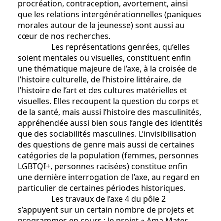
procréation, contraception, avortement, ainsi
que les relations intergénérationnelles (paniques
morales autour de la jeunesse) sont aussi au
cœur de nos recherches.
Les représentations genrées, qu’elles
soient mentales ou visuelles, constituent enfin
une thématique majeure de l’axe, à la croisée de
l’histoire culturelle, de l’histoire littéraire, de
l’histoire de l’art et des cultures matérielles et
visuelles. Elles recoupent la question du corps et
de la santé, mais aussi l’histoire des masculinités,
appréhendée aussi bien sous l’angle des identités
que des sociabilités masculines. L’invisibilisation
des questions de genre mais aussi de certaines
catégories de la population (femmes, personnes
LGBTQI+, personnes racisées) constitue enfin
une dernière interrogation de l’axe, au regard en
particulier de certaines périodes historiques.
Les travaux de l’axe 4 du pôle 2
s’appuyent sur un certain nombre de projets et
programmes en cours : le projet « Ama Mater.