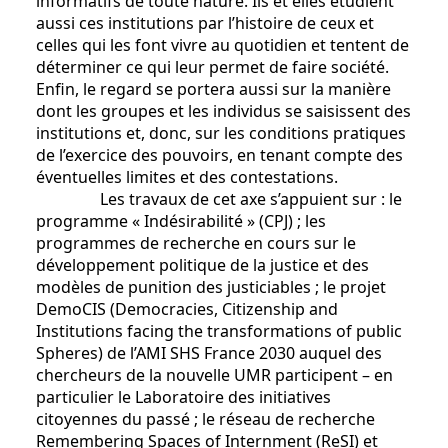
informatifs de toute nature. Ils et elles étudient
aussi ces institutions par l’histoire de ceux et
celles qui les font vivre au quotidien et tentent de
déterminer ce qui leur permet de faire société.
Enfin, le regard se portera aussi sur la manière
dont les groupes et les individus se saisissent des
institutions et, donc, sur les conditions pratiques
de l’exercice des pouvoirs, en tenant compte des
éventuelles limites et des contestations.
Les travaux de cet axe s’appuient sur : le
programme « Indésirabilité » (CPJ) ; les
programmes de recherche en cours sur le
développement politique de la justice et des
modèles de punition des justiciables ; le projet
DemoCIS (Democracies, Citizenship and
Institutions facing the transformations of public
Spheres) de l’AMI SHS France 2030 auquel des
chercheurs de la nouvelle UMR participent – en
particulier le Laboratoire des initiatives
citoyennes du passé ; le réseau de recherche
Remembering Spaces of Internment (ReSI) et