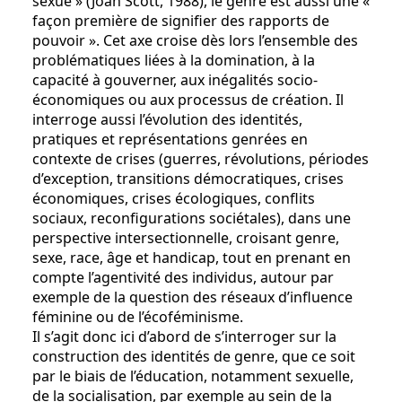
sexué » (Joan Scott, 1988), le genre est aussi une «
façon première de signifier des rapports de
pouvoir ». Cet axe croise dès lors l’ensemble des
problématiques liées à la domination, à la
capacité à gouverner, aux inégalités socio-
économiques ou aux processus de création. Il
interroge aussi l’évolution des identités,
pratiques et représentations genrées en
contexte de crises (guerres, révolutions, périodes
d’exception, transitions démocratiques, crises
économiques, crises écologiques, conflits
sociaux, reconfigurations sociétales), dans une
perspective intersectionnelle, croisant genre,
sexe, race, âge et handicap, tout en prenant en
compte l’agentivité des individus, autour par
exemple de la question des réseaux d’influence
féminine ou de l’écoféminisme.
Il s’agit donc ici d’abord de s’interroger sur la
construction des identités de genre, que ce soit
par le biais de l’éducation, notamment sexuelle,
de la socialisation, par exemple au sein de la