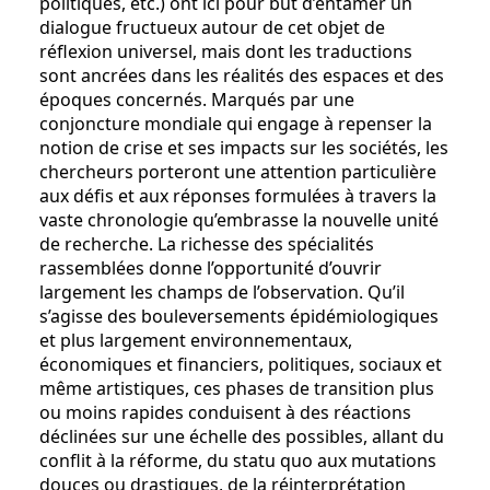
politiques, etc.) ont ici pour but d’entamer un
dialogue fructueux autour de cet objet de
réflexion universel, mais dont les traductions
sont ancrées dans les réalités des espaces et des
époques concernés. Marqués par une
conjoncture mondiale qui engage à repenser la
notion de crise et ses impacts sur les sociétés, les
chercheurs porteront une attention particulière
aux défis et aux réponses formulées à travers la
vaste chronologie qu’embrasse la nouvelle unité
de recherche. La richesse des spécialités
rassemblées donne l’opportunité d’ouvrir
largement les champs de l’observation. Qu’il
s’agisse des bouleversements épidémiologiques
et plus largement environnementaux,
économiques et financiers, politiques, sociaux et
même artistiques, ces phases de transition plus
ou moins rapides conduisent à des réactions
déclinées sur une échelle des possibles, allant du
conflit à la réforme, du statu quo aux mutations
douces ou drastiques, de la réinterprétation