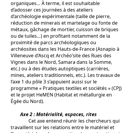
organiques… À terme, il est souhaitable
d’adosser ces journées à des ateliers
d’archéologie expérimentale (taille de pierre,
réduction de minerais et martelage ou fonte de
métaux, gâchage de mortier, cuisson de briques
ou de tuiles…) en profitant notamment de la
proximité de parcs archéologiques ou
archéosites dans les Hauts-de-France (Asnapio à
Villeneuve d’Ascq et Archéo’site des Rues des
Vignes dans le Nord, Samara dans la Somme,
etc.) ou à des études autoptiques (carrières,
mines, ateliers traditionnels, etc.). Les travaux de
l’axe 1 du pôle 3 s’appuient aussi sur le
programme « Pratiques textiles et sociétés » (CPJ)
et le projet HeMEN (Habitat et métallurgie en
Égée du Nord).
Axe 2 : Matérialité, espaces, rites
Cet axe entend réunir les chercheurs qui
travaillent sur les relations entre le matériel et