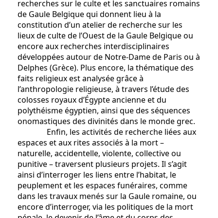
recherches sur le culte et les sanctuaires romains
de Gaule Belgique qui donnent lieu à la
constitution d’un atelier de recherche sur les
lieux de culte de l’Ouest de la Gaule Belgique ou
encore aux recherches interdisciplinaires
développées autour de Notre-Dame de Paris ou à
Delphes (Grèce). Plus encore, la thématique des
faits religieux est analysée grâce à
l’anthropologie religieuse, à travers l’étude des
colosses royaux d’Égypte ancienne et du
polythéisme égyptien, ainsi que des séquences
onomastiques des divinités dans le monde grec.
Enfin, les activités de recherche liées aux
espaces et aux rites associés à la mort –
naturelle, accidentelle, violente, collective ou
punitive – traversent plusieurs projets. Il s’agit
ainsi d’interroger les liens entre l’habitat, le
peuplement et les espaces funéraires, comme
dans les travaux menés sur la Gaule romaine, ou
encore d’interroger, via les politiques de la mort
pénale, le devenir de l’âme et du corps des