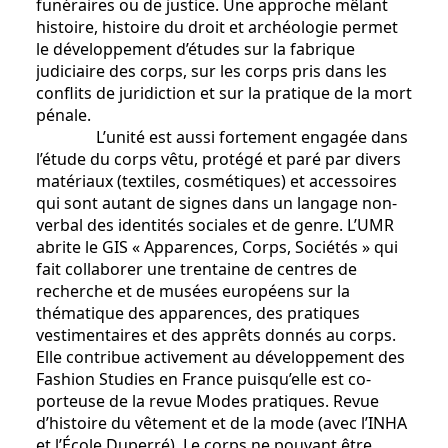
funéraires ou de justice. Une approche mêlant
histoire, histoire du droit et archéologie permet
le développement d’études sur la fabrique
judiciaire des corps, sur les corps pris dans les
conflits de juridiction et sur la pratique de la mort
pénale.
L’unité est aussi fortement engagée dans
l’étude du corps vêtu, protégé et paré par divers
matériaux (textiles, cosmétiques) et accessoires
qui sont autant de signes dans un langage non-
verbal des identités sociales et de genre. L’UMR
abrite le GIS « Apparences, Corps, Sociétés » qui
fait collaborer une trentaine de centres de
recherche et de musées européens sur la
thématique des apparences, des pratiques
vestimentaires et des apprêts donnés au corps.
Elle contribue activement au développement des
Fashion Studies en France puisqu’elle est co-
porteuse de la revue Modes pratiques. Revue
d’histoire du vêtement et de la mode (avec l’INHA
et l’École Duperré). Le corps ne pouvant être