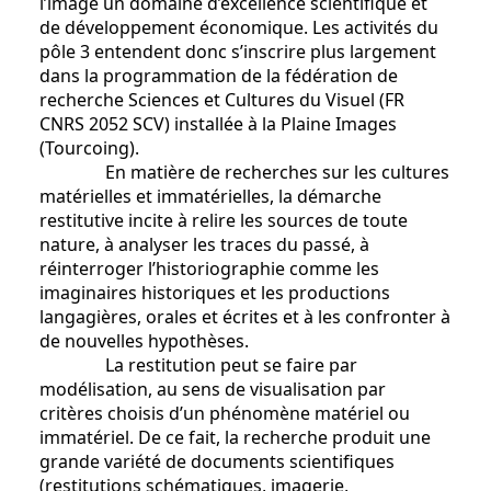
l’image un domaine d’excellence scientifique et
de développement économique. Les activités du
pôle 3 entendent donc s’inscrire plus largement
dans la programmation de la fédération de
recherche Sciences et Cultures du Visuel (FR
CNRS 2052 SCV) installée à la Plaine Images
(Tourcoing).
En matière de recherches sur les cultures
matérielles et immatérielles, la démarche
restitutive incite à relire les sources de toute
nature, à analyser les traces du passé, à
réinterroger l’historiographie comme les
imaginaires historiques et les productions
langagières, orales et écrites et à les confronter à
de nouvelles hypothèses.
La restitution peut se faire par
modélisation, au sens de visualisation par
critères choisis d’un phénomène matériel ou
immatériel. De ce fait, la recherche produit une
grande variété de documents scientifiques
(restitutions schématiques, imagerie,