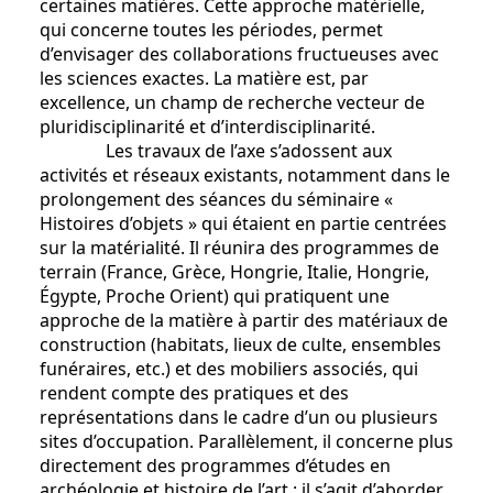
certaines matières. Cette approche matérielle,
qui concerne toutes les périodes, permet
d’envisager des collaborations fructueuses avec
les sciences exactes. La matière est, par
excellence, un champ de recherche vecteur de
pluridisciplinarité et d’interdisciplinarité.
Les travaux de l’axe s’adossent aux
activités et réseaux existants, notamment dans le
prolongement des séances du séminaire «
Histoires d’objets » qui étaient en partie centrées
sur la matérialité. Il réunira des programmes de
terrain (France, Grèce, Hongrie, Italie, Hongrie,
Égypte, Proche Orient) qui pratiquent une
approche de la matière à partir des matériaux de
construction (habitats, lieux de culte, ensembles
funéraires, etc.) et des mobiliers associés, qui
rendent compte des pratiques et des
représentations dans le cadre d’un ou plusieurs
sites d’occupation. Parallèlement, il concerne plus
directement des programmes d’études en
archéologie et histoire de l’art : il s’agit d’aborder