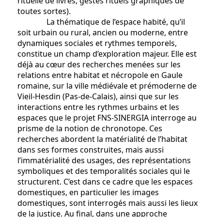
rituelle de livres, gestes rituels graphiques de
toutes sortes).
La thématique de l’espace habité, qu’il
soit urbain ou rural, ancien ou moderne, entre
dynamiques sociales et rythmes temporels,
constitue un champ d’exploration majeur. Elle est
déjà au cœur des recherches menées sur les
relations entre habitat et nécropole en Gaule
romaine, sur la ville médiévale et prémoderne de
Vieil-Hesdin (Pas-de-Calais), ainsi que sur les
interactions entre les rythmes urbains et les
espaces que le projet FNS-SINERGIA interroge au
prisme de la notion de chronotope. Ces
recherches abordent la matérialité de l’habitat
dans ses formes construites, mais aussi
l’immatérialité des usages, des représentations
symboliques et des temporalités sociales qui le
structurent. C’est dans ce cadre que les espaces
domestiques, en particulier les images
domestiques, sont interrogés mais aussi les lieux
de la justice. Au final, dans une approche