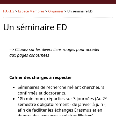
HARTIS
>
Espace Membres
>
Organiser
>
Un séminaire ED
Un séminaire ED
=> Cliquez sur les divers liens rouges pour accéder
aux pages concernées
Cahier des charges à respecter
Séminaires de recherche mêlant chercheurs
confirmés et doctorants.
e
18h minimum, réparties sur 3 journées (Au 2
semestre obligatoirement - de janvier à juin -,
afin de faciliter les échanges Erasmus et en
dehors des vacances scolaires lilloises).