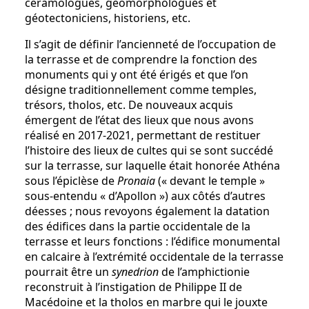
céramologues, géomorphologues et
géotectoniciens, historiens, etc.
Il s’agit de définir l’ancienneté de l’occupation de
la terrasse et de comprendre la fonction des
monuments qui y ont été érigés et que l’on
désigne traditionnellement comme temples,
trésors, tholos, etc. De nouveaux acquis
émergent de l’état des lieux que nous avons
réalisé en 2017-2021, permettant de restituer
l’histoire des lieux de cultes qui se sont succédé
sur la terrasse, sur laquelle était honorée Athéna
sous l’épiclèse de
Pronaia
(« devant le temple »
sous-entendu « d’Apollon ») aux côtés d’autres
déesses ; nous revoyons également la datation
des édifices dans la partie occidentale de la
terrasse et leurs fonctions : l’édifice monumental
en calcaire à l’extrémité occidentale de la terrasse
pourrait être un
synedrion
de l’amphictionie
reconstruit à l’instigation de Philippe II de
Macédoine et la tholos en marbre qui le jouxte