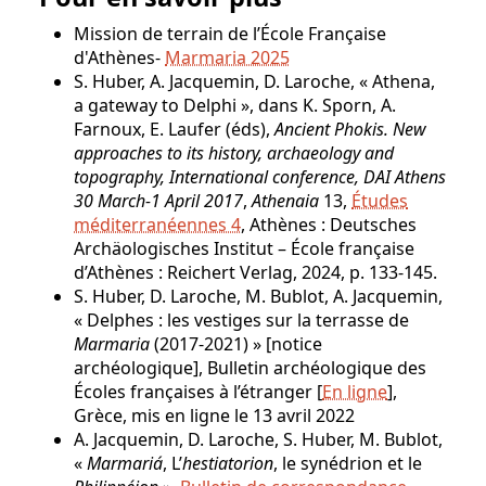
Mission de terrain de l’École Française
d'Athènes-
Marmaria 2025
S. Huber, A. Jacquemin, D. Laroche, « Athena,
a gateway to Delphi », dans K. Sporn, A.
Farnoux, E. Laufer (éds),
Ancient Phokis. New
approaches to its history, archaeology and
topography, International conference, DAI Athens
30 March-1 April 2017
,
Athenaia
13,
Études
méditerranéennes 4
, Athènes : Deutsches
Archäologisches Institut – École française
d’Athènes : Reichert Verlag, 2024, p. 133-145.
S. Huber, D. Laroche, M. Bublot, A. Jacquemin,
« Delphes : les vestiges sur la terrasse de
Marmaria
(2017‑2021) » [notice
archéologique], Bulletin archéologique des
Écoles françaises à l’étranger [
En ligne
],
Grèce, mis en ligne le 13 avril 2022
A. Jacquemin, D. Laroche, S. Huber, M. Bublot,
«
Marmariá
, L’
hestiatorion
, le synédrion et le