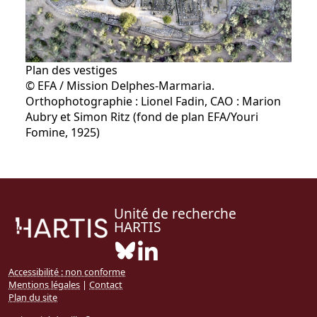
Plan des vestiges
© EFA / Mission Delphes-Marmaria.
Orthophotographie : Lionel Fadin, CAO : Marion
Aubry et Simon Ritz (fond de plan EFA/Youri
Fomine, 1925)
Unité de recherche
HARTIS
Bluesky ( Nouvelle fenêtre)
Linkedin ( Nouvelle fenêtre)
Accessibilité : non conforme
Mentions légales
|
Contact
Plan du site