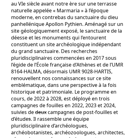
au VIe siècle avant notre ère sur une terrasse
naturelle appelée « Marmaria » à l’époque
moderne, en contrebas du sanctuaire du dieu
panhellénique Apollon Pythien. Aménagé sur un
site géologiquement exposé, le sanctuaire de la
déesse et les monuments qui l’entourent
constituent un site archéologique indépendant
du grand sanctuaire. Des recherches
pluridisciplinaires commencées en 2017 sous
l’égide de l’École française d’Athènes et de l’UMR
8164-HALMA, désormais UMR 9028-HARTIS,
renouvellent nos connaissances sur ce site
emblématique, dans une perspective à la fois
historique et patrimoniale. Le programme en
cours, de 2022 à 2028, est déployé en trois
campagnes de fouilles en 2022, 2023 et 2024,
suivies de
deux
campagnes de post-fouilles et
d’étude
s
. Il rassemble une équipe
pluridisciplinaire d’archéologues,
archéobotanistes, archéozoologues, architectes,