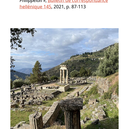
Philippéion
»,
Bulletin de correspondance
hellénique 145
, 2021, p. 87-113