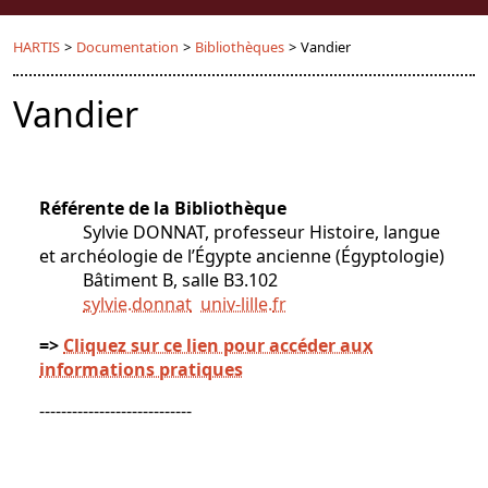
HARTIS
>
Documentation
>
Bibliothèques
>
Vandier
Vandier
Référente de la Bibliothèque
Sylvie DONNAT, professeur Histoire, langue
et archéologie de l’Égypte ancienne (Égyptologie)
Bâtiment B, salle B3.102
sylvie.donnat
univ-lille
.
fr
=>
Cliquez sur ce lien pour accéder aux
informations pratiques
----------------------------