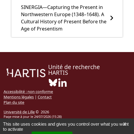
SINERGIA—Capturing the Present in
Northwestern Europe (1348–1648). A
Cultural History of Present Before the
Age of Presentism
Unité de recherche
HARTIS
Bluesky ( Nouvelle fenêtre)
Linkedin ( Nouvelle fenêtre)
Accessibilité : non conforme
Mentions légales
|
Contact
Plan du site
Université de Lille
© 2026
Page mise à jour le 24/07/2026 (15:28)
This site uses cookies and gives you control over what you want
X
to activate