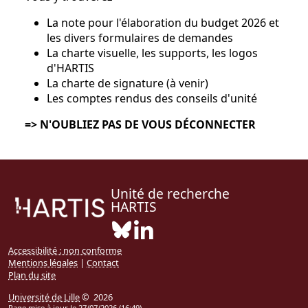
La note pour l'élaboration du budget 2026 et
les divers formulaires de demandes
La charte visuelle, les supports, les logos
d'HARTIS
La charte de signature (à venir)
Les comptes rendus des conseils d'unité
=> N'OUBLIEZ PAS DE VOUS DÉCONNECTER
Unité de recherche
HARTIS
Bluesky ( Nouvelle fenêtre)
Linkedin ( Nouvelle fenêtre)
Accessibilité : non conforme
Mentions légales
|
Contact
Plan du site
Université de Lille
© 2026
Page mise à jour le 27/07/2026 (16:49)