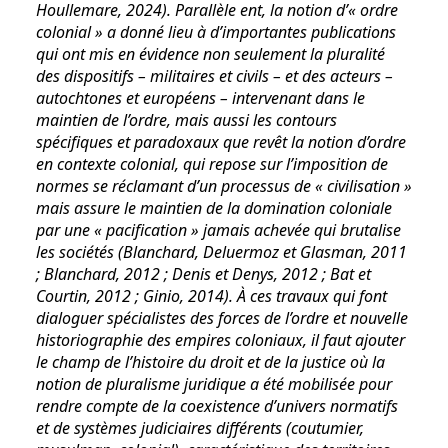
Houllemare, 2024). Parallèle ent, la notion d’« ordre
colonial » a donné lieu à d’importantes publications
qui ont mis en évidence non seulement la pluralité
des dispositifs – militaires et civils – et des acteurs –
autochtones et européens – intervenant dans le
maintien de l’ordre, mais aussi les contours
spécifiques et paradoxaux que revêt la notion d’ordre
en contexte colonial, qui repose sur l’imposition de
normes se réclamant d’un processus de « civilisation »
mais assure le maintien de la domination coloniale
par une « pacification » jamais achevée qui brutalise
les sociétés (Blanchard, Deluermoz et Glasman, 2011
; Blanchard, 2012 ; Denis et Denys, 2012 ; Bat et
Courtin, 2012 ; Ginio, 2014). À ces travaux qui font
dialoguer spécialistes des forces de l’ordre et nouvelle
historiographie des empires coloniaux, il faut ajouter
le champ de l’histoire du droit et de la justice où la
notion de pluralisme juridique a été mobilisée pour
rendre compte de la coexistence d’univers normatifs
et de systèmes judiciaires différents (coutumier,