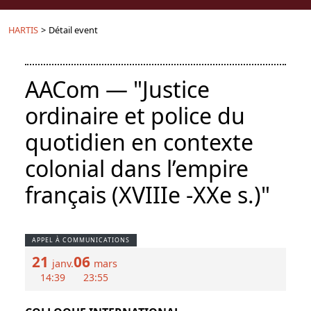
HARTIS
>
Détail event
AACom — "Justice
ordinaire et police du
quotidien en contexte
colonial dans l’empire
français (XVIIIe -XXe s.)"
APPEL À COMMUNICATIONS
21
06
janv.
mars
14:39
23:55