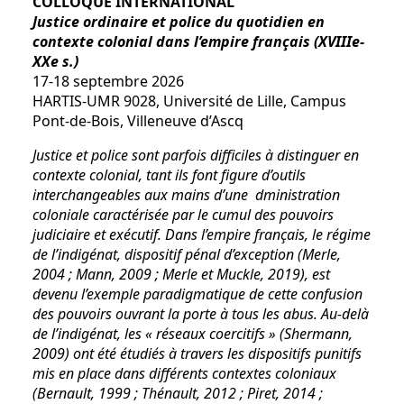
COLLOQUE INTERNATIONAL
Justice ordinaire et police du quotidien en
contexte colonial dans l’empire français (XVIII
e-
XX
e
s.)
17-18 septembre 2026
HARTIS-UMR 9028, Université de Lille, Campus
Pont-de-Bois, Villeneuve d’Ascq
Justice et police sont parfois difficiles à distinguer en
contexte colonial, tant ils font figure d’outils
interchangeables aux mains d’une dministration
coloniale caractérisée par le cumul des pouvoirs
judiciaire et exécutif. Dans l’empire français, le régime
de l’indigénat, dispositif pénal d’exception (Merle,
2004 ; Mann, 2009 ; Merle et Muckle, 2019), est
devenu l’exemple paradigmatique de cette confusion
des pouvoirs ouvrant la porte à tous les abus. Au-delà
de l’indigénat, les « réseaux coercitifs » (Shermann,
2009) ont été étudiés à travers les dispositifs punitifs
mis en place dans différents contextes coloniaux
(Bernault, 1999 ; Thénault, 2012 ; Piret, 2014 ;